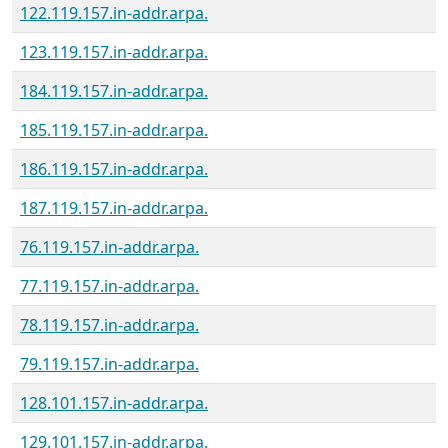
122.119.157.in-addr.arpa.
123.119.157.in-addr.arpa.
184.119.157.in-addr.arpa.
185.119.157.in-addr.arpa.
186.119.157.in-addr.arpa.
187.119.157.in-addr.arpa.
76.119.157.in-addr.arpa.
77.119.157.in-addr.arpa.
78.119.157.in-addr.arpa.
79.119.157.in-addr.arpa.
128.101.157.in-addr.arpa.
129.101.157.in-addr.arpa.