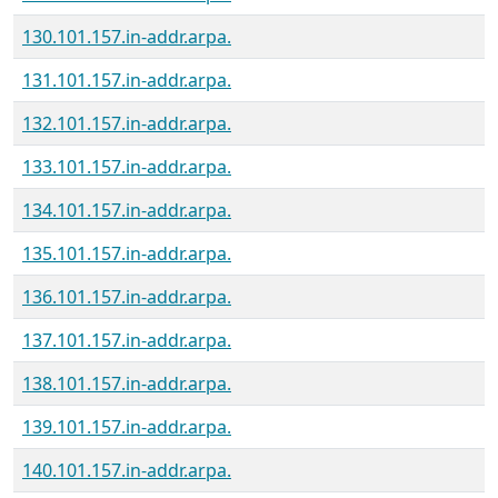
130.101.157.in-addr.arpa.
131.101.157.in-addr.arpa.
132.101.157.in-addr.arpa.
133.101.157.in-addr.arpa.
134.101.157.in-addr.arpa.
135.101.157.in-addr.arpa.
136.101.157.in-addr.arpa.
137.101.157.in-addr.arpa.
138.101.157.in-addr.arpa.
139.101.157.in-addr.arpa.
140.101.157.in-addr.arpa.