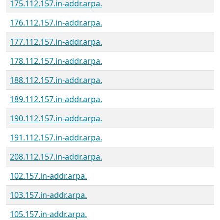
175.112.157.in-addr.arpa.
176.112.157.in-addr.arpa.
177.112.157.in-addr.arpa.
178.112.157.in-addr.arpa.
188.112.157.in-addr.arpa.
189.112.157.in-addr.arpa.
190.112.157.in-addr.arpa.
191.112.157.in-addr.arpa.
208.112.157.in-addr.arpa.
102.157.in-addr.arpa.
103.157.in-addr.arpa.
105.157.in-addr.arpa.