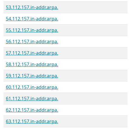
53.112.157.in-addr.arpa.
54.112.157.in-addr.arpa.
55.112.157.in-addr.arpa.
56.112.157.in-addr.arpa.
57.112.157.in-addr.arpa.
58.112.157.in-addr.arpa.
59.112.157.in-addr.arpa.
60.112.157.in-addr.arpa.
61.112.157.in-addr.arpa.
62.112.157.in-addr.arpa.
63.112.157.in-addr.arpa.