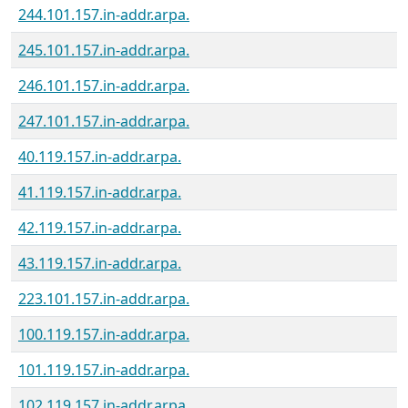
244.101.157.in-addr.arpa.
245.101.157.in-addr.arpa.
246.101.157.in-addr.arpa.
247.101.157.in-addr.arpa.
40.119.157.in-addr.arpa.
41.119.157.in-addr.arpa.
42.119.157.in-addr.arpa.
43.119.157.in-addr.arpa.
223.101.157.in-addr.arpa.
100.119.157.in-addr.arpa.
101.119.157.in-addr.arpa.
102.119.157.in-addr.arpa.