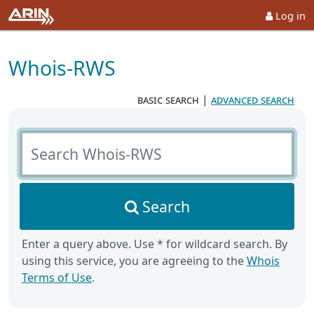
Log in
Whois-RWS
basic search
|
advanced search
Search Whois-RWS
Search
Enter a query above. Use * for wildcard search. By
using this service, you are agreeing to the
Whois
Terms of Use
.