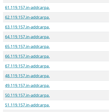
61.119.157.in-addr.arpa.
62.119.157.in-addr.arpa.
63.119.157.in-addr.arpa.
64.119.157.in-addr.arpa.
65.119.157.in-addr.arpa.
66.119.157.in-addr.arpa.
67.119.157.in-addr.arpa.
48.119.157.in-addr.arpa.
49.119.157.in-addr.arpa.
50.119.157.in-addr.arpa.
51.119.157.in-addr.arpa.