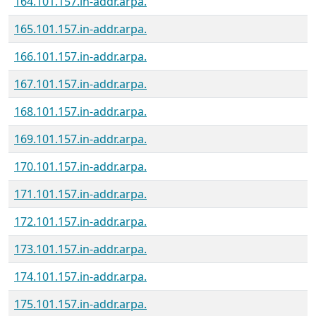
164.101.157.in-addr.arpa.
165.101.157.in-addr.arpa.
166.101.157.in-addr.arpa.
167.101.157.in-addr.arpa.
168.101.157.in-addr.arpa.
169.101.157.in-addr.arpa.
170.101.157.in-addr.arpa.
171.101.157.in-addr.arpa.
172.101.157.in-addr.arpa.
173.101.157.in-addr.arpa.
174.101.157.in-addr.arpa.
175.101.157.in-addr.arpa.