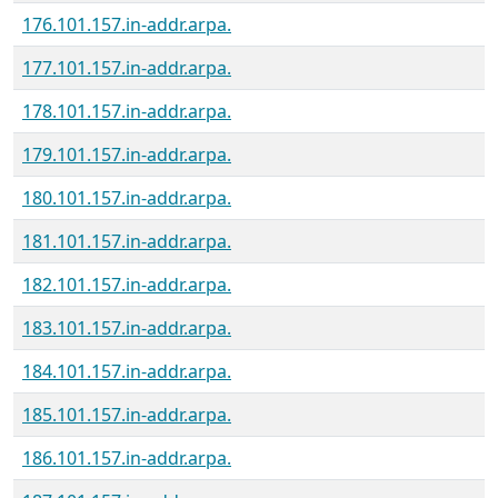
176.101.157.in-addr.arpa.
177.101.157.in-addr.arpa.
178.101.157.in-addr.arpa.
179.101.157.in-addr.arpa.
180.101.157.in-addr.arpa.
181.101.157.in-addr.arpa.
182.101.157.in-addr.arpa.
183.101.157.in-addr.arpa.
184.101.157.in-addr.arpa.
185.101.157.in-addr.arpa.
186.101.157.in-addr.arpa.