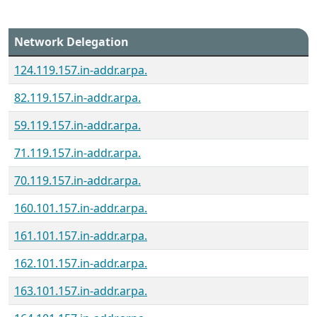
Network Delegation
124.119.157.in-addr.arpa.
82.119.157.in-addr.arpa.
59.119.157.in-addr.arpa.
71.119.157.in-addr.arpa.
70.119.157.in-addr.arpa.
160.101.157.in-addr.arpa.
161.101.157.in-addr.arpa.
162.101.157.in-addr.arpa.
163.101.157.in-addr.arpa.