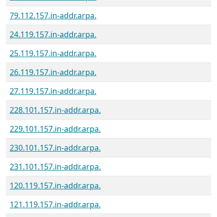
79.112.157.in-addr.arpa.
24.119.157.in-addr.arpa.
25.119.157.in-addr.arpa.
26.119.157.in-addr.arpa.
27.119.157.in-addr.arpa.
228.101.157.in-addr.arpa.
229.101.157.in-addr.arpa.
230.101.157.in-addr.arpa.
231.101.157.in-addr.arpa.
120.119.157.in-addr.arpa.
121.119.157.in-addr.arpa.