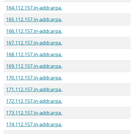
164.112.157.in-addr.arpa.
165.112.157.in-addr.arpa.
166.112.157.in-addr.arpa.
167.112.157.in-addr.arpa.
168.112.157.in-addr.arpa.
169.112.157.in-addr.arpa.
170.112.157.in-addr.arpa.
171.112.157.in-addr.arpa.
172.112.157.in-addr.arpa.
173.112.157.in-addr.arpa.
174.112.157.in-addr.arpa.