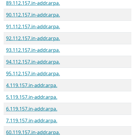
89.112.157.in-addr.arpa.
90.112.157.in-addr.arpa.
91.112.157.in-addr.arpa.
92.112.157.in-addr.arpa.
93.112.157.in-addr.arpa.
94.112.157.in-addr.arpa.
95.112.157.in-addr.arpa.
4.119.157.in-addr.arpa.
5.119.157.in-addr.arpa.
6.119.157.in-addr.arpa.
7.119.157.in-addr.arpa.
60.119.157.in-addr.arpa.