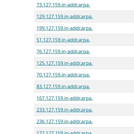
73.127.159.in-addr.arpa.
129.127.159.in-addr.arpa.
199.127.159.in-addr.arpa.
51.127.159.in-addr.arpa.
76.127.159.in-addr.arpa.
125.127.159.in-addr.arpa.
70.127.159.in-addr.arpa.
83.127.159.in-addr.arpa.
167.127.159.in-addr.arpa.
233.127.159.in-addr.arpa.
236.127.159.in-addr.arpa.
172.127.159.in-addr.arpa.