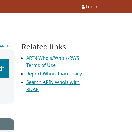
Log in
Related links
earch
ARIN Whois/Whois-RWS
Terms of Use
ch
Report Whois Inaccuracy
Search ARIN Whois with
RDAP