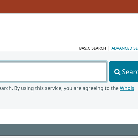
basic search
|
advanced s
Sear
arch. By using this service, you are agreeing to the
Whois