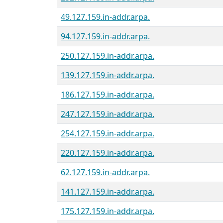
49.127.159.in-addr.arpa.
94.127.159.in-addr.arpa.
250.127.159.in-addr.arpa.
139.127.159.in-addr.arpa.
186.127.159.in-addr.arpa.
247.127.159.in-addr.arpa.
254.127.159.in-addr.arpa.
220.127.159.in-addr.arpa.
62.127.159.in-addr.arpa.
141.127.159.in-addr.arpa.
175.127.159.in-addr.arpa.