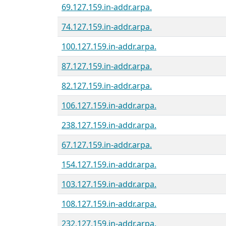
69.127.159.in-addr.arpa.
74.127.159.in-addr.arpa.
100.127.159.in-addr.arpa.
87.127.159.in-addr.arpa.
82.127.159.in-addr.arpa.
106.127.159.in-addr.arpa.
238.127.159.in-addr.arpa.
67.127.159.in-addr.arpa.
154.127.159.in-addr.arpa.
103.127.159.in-addr.arpa.
108.127.159.in-addr.arpa.
232.127.159.in-addr.arpa.