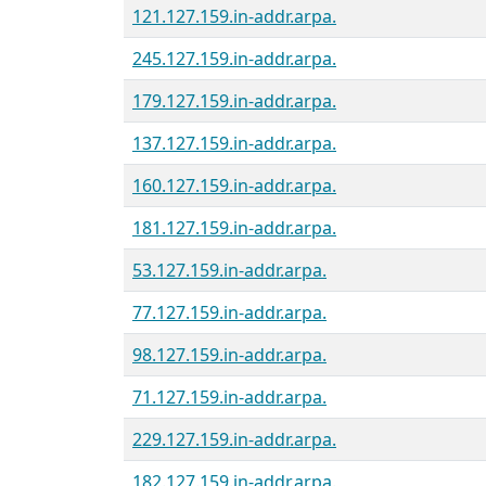
121.127.159.in-addr.arpa.
245.127.159.in-addr.arpa.
179.127.159.in-addr.arpa.
137.127.159.in-addr.arpa.
160.127.159.in-addr.arpa.
181.127.159.in-addr.arpa.
53.127.159.in-addr.arpa.
77.127.159.in-addr.arpa.
98.127.159.in-addr.arpa.
71.127.159.in-addr.arpa.
229.127.159.in-addr.arpa.
182.127.159.in-addr.arpa.