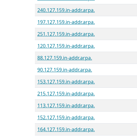
240.127.159.in-addr.arpa.
197.127.159.in-addr.arpa.
251.127.159.in-addr.arpa.
120.127.159.in-addr.arpa.
88.127.159.in-addr.arpa.
90.127.159.in-addr.arpa.
153.127.159.in-addr.arpa.
215.127.159.in-addr.arpa.
113.127.159.in-addr.arpa.
152.127.159.in-addr.arpa.
164.127.159.in-addr.arpa.