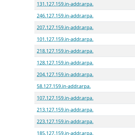
131.127.159.in-addr.arpa.
246.127.159.in-addr.arpa.
207.127.159.in-addr.arpa.
101.127.159.in-addr.arpa.
218.127.159.in-addr.arpa.
128.127.159.in-addr.arpa.
204.127.159.in-addr.arpa.
58.127.159.in-addr.arpa.
107.127.159.in-addr.arpa.
213.127.159.in-addr.arpa.
223.127.159.in-addr.arpa.
185.127.159.in-addr.arpa.